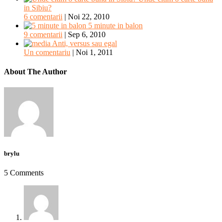
in Sibiu?
6 comentarii
|
Noi 22, 2010
5 minute in balon
9 comentarii
|
Sep 6, 2010
Anti, versus sau egal
Un comentariu
|
Noi 1, 2011
About The Author
brylu
5 Comments