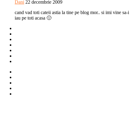
Dani
22 decembrie 2009
cand vad toti cateii astia la tine pe blog mor.. si imi vine sa-i
iau pe toti acasa 🙁