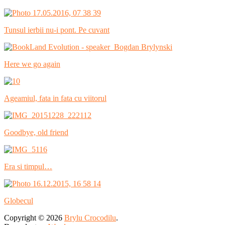
Tunsul ierbii nu-i pont. Pe cuvant
Here we go again
Ageamiul, fata in fata cu viitorul
Goodbye, old friend
Era si timpul…
Globecul
Copyright © 2026
Brylu Crocodilu
.