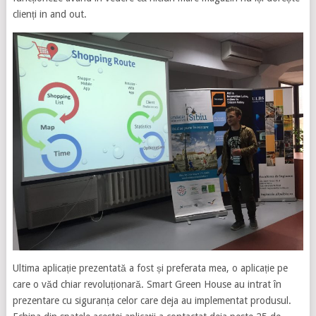
clienți in and out.
Ultima aplicație prezentată a fost și preferata mea, o aplicație pe
care o văd chiar revoluționară. Smart Green House au intrat în
prezentare cu siguranța celor care deja au implementat produsul.