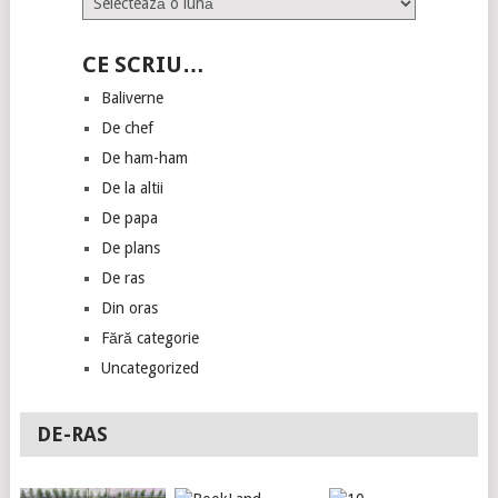
CE SCRIU…
Baliverne
De chef
De ham-ham
De la altii
De papa
De plans
De ras
Din oras
Fără categorie
Uncategorized
DE-RAS