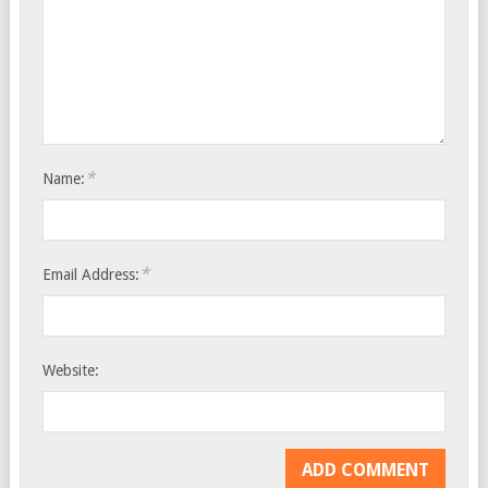
*
Name:
*
Email Address:
Website: