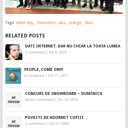
Tags:
demo day
,
Innovation Labs
,
orange
,
sibiu
RELATED POSTS
DATI INTERNET. DAR NU CHIAR LA TOATA LUMEA
5 comentarii
|
Iun 8, 2016
PEOPLE, COME ON!!!
4 comentarii
|
Oct 11, 2011
CONCURS DE SNOWBOARD – DUMINICA
Niciun comentariu
|
Dec 16, 2010
POVESTI DE ADORMIT COPIII
2 comentarii
|
Oct 27, 2009