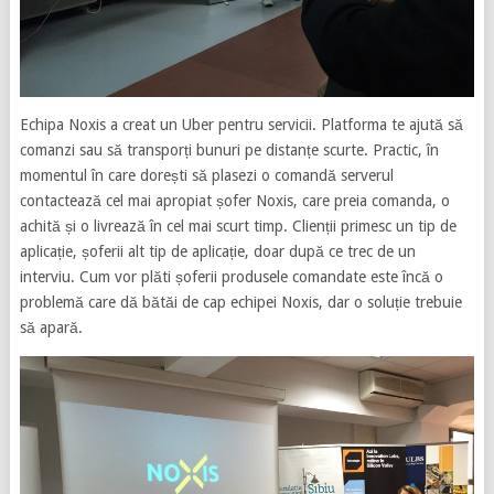
Echipa Noxis a creat un Uber pentru servicii. Platforma te ajută să
comanzi sau să transporți bunuri pe distanțe scurte. Practic, în
momentul în care dorești să plasezi o comandă serverul
contactează cel mai apropiat șofer Noxis, care preia comanda, o
achită și o livrează în cel mai scurt timp. Clienții primesc un tip de
aplicație, șoferii alt tip de aplicație, doar după ce trec de un
interviu. Cum vor plăti șoferii produsele comandate este încă o
problemă care dă bătăi de cap echipei Noxis, dar o soluție trebuie
să apară.