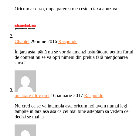
Oricum ar da-o, dupa parerea mea este o taxa abuziva!
Chantel
29 iunie 2016
Răspunde
În ţara asta, până nu se vor da amenzi usturătoare pentru furtul
de content nu se va opri nimeni din prelua fără menționarea
sursei……
ursitoare ilfov pret
16 ianuarie 2017
Răspunde
Nu cred ca se va intampla asta oricum noi avem numai legi
tampite in tara asa asa ca cel mai bine asteptam sa vedem ce
decizi se mai ia