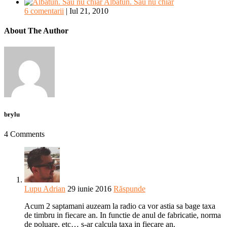
Albatun. Sau nu chiar
6 comentarii
|
Iul 21, 2010
About The Author
brylu
4 Comments
Lupu Adrian
29 iunie 2016
Răspunde
Acum 2 saptamani auzeam la radio ca vor astia sa bage taxa
de timbru in fiecare an. In functie de anul de fabricatie, norma
de poluare, etc… s-ar calcula taxa in fiecare an.