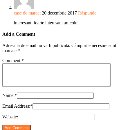
case de marcat
20 decembrie 2017
Răspunde
interesant. foarte interesant articolul
Add a Comment
Adresa ta de email nu va fi publicată.
Câmpurile necesare sunt
marcate
*
Comment:
*
Name:
*
Email Address:
*
Website: