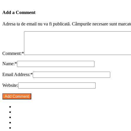
Add a Comment
Adresa ta de email nu va fi publicată.
Câmpurile necesare sunt marca
Comment:
*
Name:
*
Email Address:
*
Website: