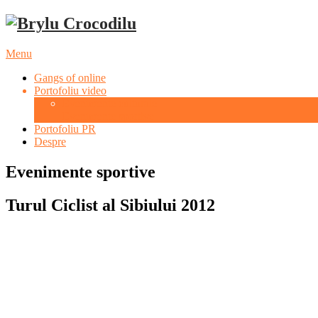
Menu
Gangs of online
Portofoliu video
Evenimente culturale
Evenimente sportive
Portofoliu PR
Despre
Evenimente sportive
Turul Ciclist al Sibiului 2012