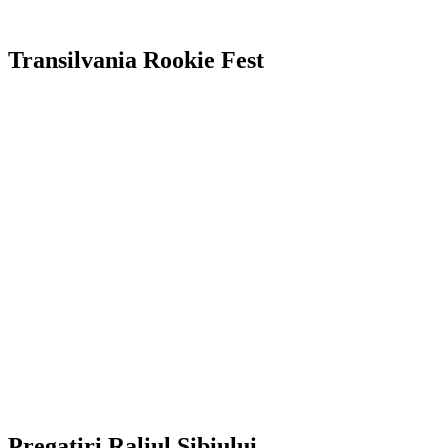
Transilvania Rookie Fest
Pregatiri Raliul Sibiului