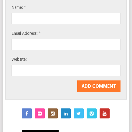
*
Name:
*
Email Address:
Website: