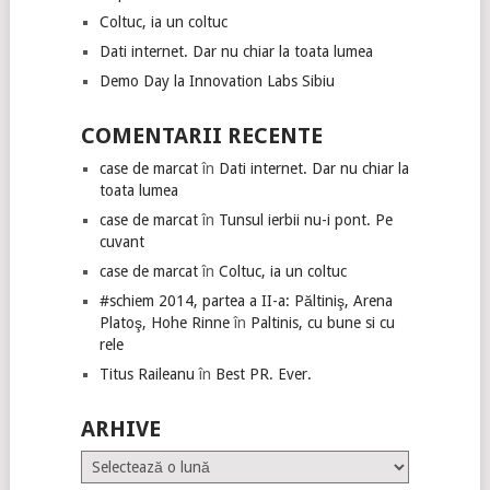
Coltuc, ia un coltuc
Dati internet. Dar nu chiar la toata lumea
Demo Day la Innovation Labs Sibiu
COMENTARII RECENTE
case de marcat
în
Dati internet. Dar nu chiar la
toata lumea
case de marcat
în
Tunsul ierbii nu-i pont. Pe
cuvant
case de marcat
în
Coltuc, ia un coltuc
#schiem 2014, partea a II-a: Păltiniş, Arena
Platoş, Hohe Rinne
în
Paltinis, cu bune si cu
rele
Titus Raileanu
în
Best PR. Ever.
ARHIVE
Arhive