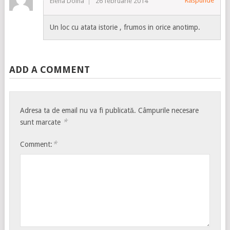
Răspunde
Elena Doina
26 februarie 2014
Un loc cu atata istorie , frumos in orice anotimp.
ADD A COMMENT
Adresa ta de email nu va fi publicată.
Câmpurile necesare
*
sunt marcate
*
Comment: