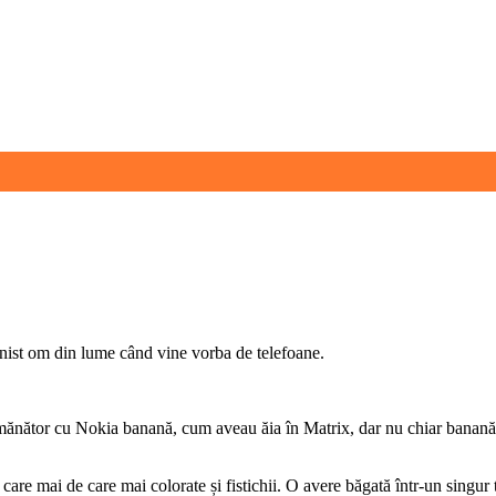
onist om din lume când vine vorba de telefoane.
mănător cu Nokia banană, cum aveau ăia în Matrix, dar nu chiar banană.
care mai de care mai colorate și fistichii. O avere băgată într-un singur