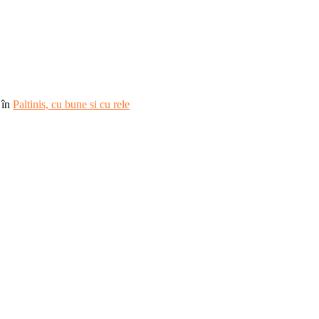
în
Paltinis, cu bune si cu rele