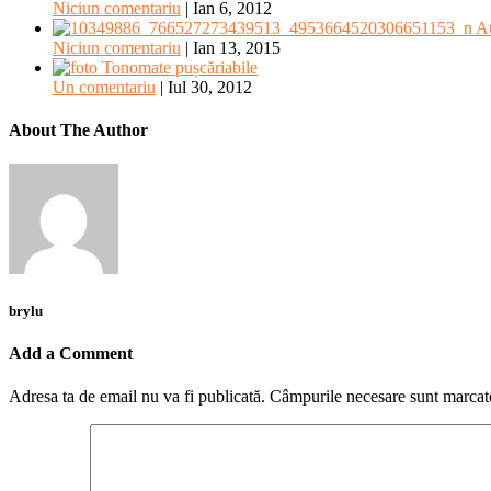
Niciun comentariu
|
Ian 6, 2012
Au
Niciun comentariu
|
Ian 13, 2015
Tonomate pușcăriabile
Un comentariu
|
Iul 30, 2012
About The Author
brylu
Add a Comment
Adresa ta de email nu va fi publicată.
Câmpurile necesare sunt marca