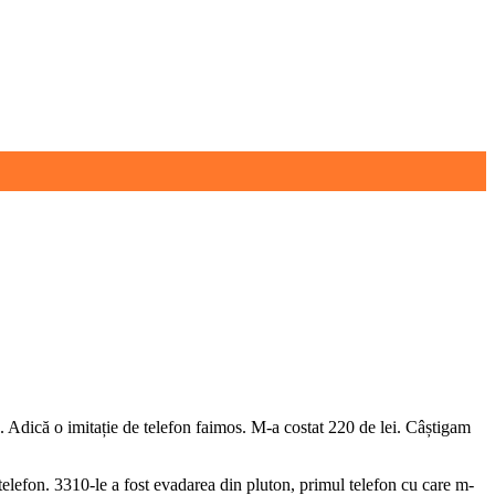
 Adică o imitație de telefon faimos. M-a costat 220 de lei. Câștigam
 telefon. 3310-le a fost evadarea din pluton, primul telefon cu care m-