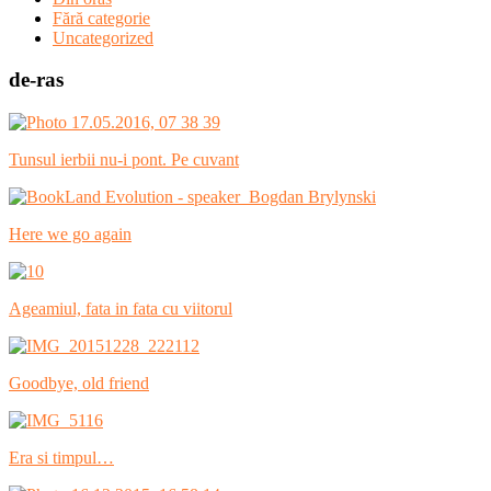
Fără categorie
Uncategorized
de-ras
Tunsul ierbii nu-i pont. Pe cuvant
Here we go again
Ageamiul, fata in fata cu viitorul
Goodbye, old friend
Era si timpul…