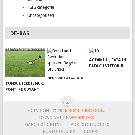
Fără categorie
Uncategorized
DE-RAS
AGEAMIUL, FATA IN
FATA CU VIITORUL
HERE WE GO AGAIN
TUNSUL IERBII NU-I
PONT. PE CUVANT
COPYRIGHT © 2026
BRYLU CROCODILU
.
DEZVOLVAT PE
WORDPRESS
.
GANGS OF ONLINE
PORTOFOLIU VIDEO
PORTOFOLIU PR
DESPRE