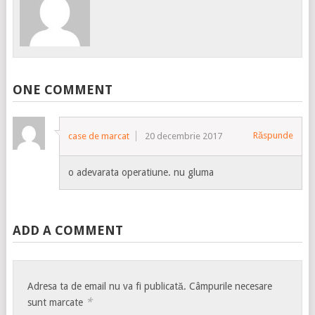
ONE COMMENT
Răspunde
case de marcat
20 decembrie 2017
o adevarata operatiune. nu gluma
ADD A COMMENT
Adresa ta de email nu va fi publicată.
Câmpurile necesare
*
sunt marcate