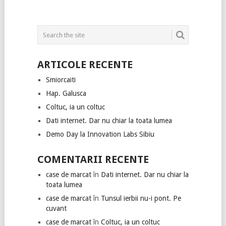
ARTICOLE RECENTE
Smiorcaiti
Hap. Galusca
Coltuc, ia un coltuc
Dati internet. Dar nu chiar la toata lumea
Demo Day la Innovation Labs Sibiu
COMENTARII RECENTE
case de marcat
în
Dati internet. Dar nu chiar la
toata lumea
case de marcat
în
Tunsul ierbii nu-i pont. Pe
cuvant
case de marcat
în
Coltuc, ia un coltuc