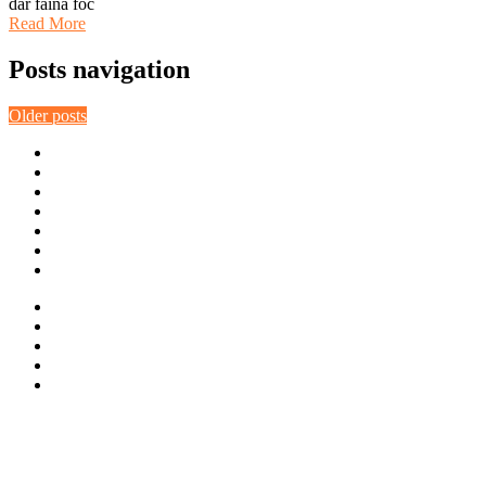
dar faină foc
Read More
Posts navigation
Older posts