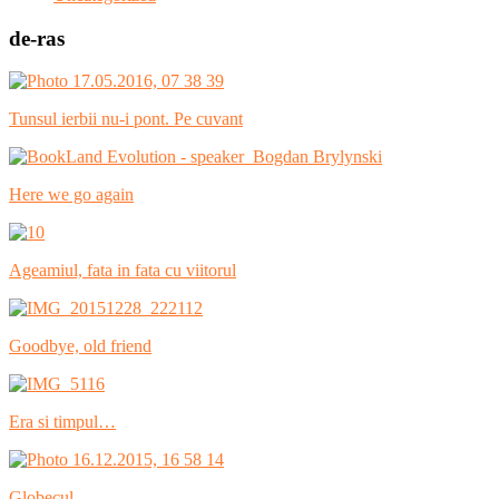
de-ras
Tunsul ierbii nu-i pont. Pe cuvant
Here we go again
Ageamiul, fata in fata cu viitorul
Goodbye, old friend
Era si timpul…
Globecul