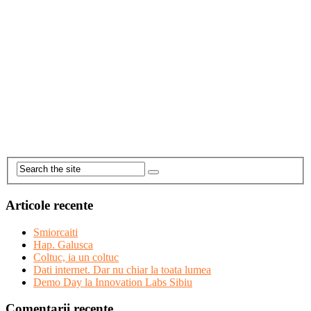
Articole recente
Smiorcaiti
Hap. Galusca
Coltuc, ia un coltuc
Dati internet. Dar nu chiar la toata lumea
Demo Day la Innovation Labs Sibiu
Comentarii recente