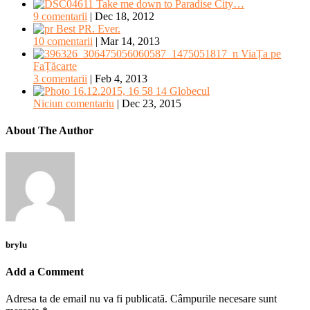
Take me down to Paradise City…
9 comentarii
|
Dec 18, 2012
Best PR. Ever.
10 comentarii
|
Mar 14, 2013
ViaȚa pe
FaȚăcarte
3 comentarii
|
Feb 4, 2013
Globecul
Niciun comentariu
|
Dec 23, 2015
About The Author
brylu
Add a Comment
Adresa ta de email nu va fi publicată.
Câmpurile necesare sunt