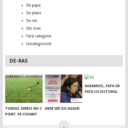
De papa
De plans
De ras
Din oras
Fără categorie
Uncategorized
DE-RAS
AGEAMIUL, FATA IN
FATA CU VIITORUL
TUNSUL IERBII NU-I
HERE WE GO AGAIN
PONT. PE CUVANT