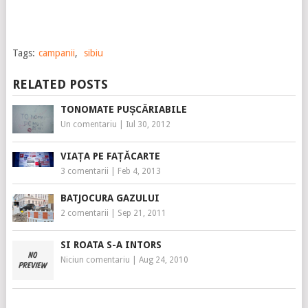
Tags:
campanii
,
sibiu
RELATED POSTS
TONOMATE PUȘCĂRIABILE
Un comentariu
|
Iul 30, 2012
VIAȚA PE FAȚĂCARTE
3 comentarii
|
Feb 4, 2013
BATJOCURA GAZULUI
2 comentarii
|
Sep 21, 2011
SI ROATA S-A INTORS
Niciun comentariu
|
Aug 24, 2010