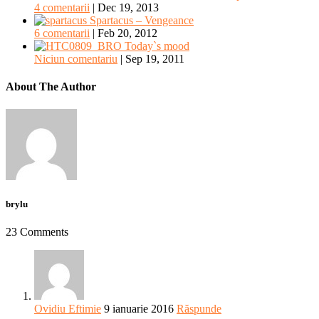
4 comentarii
|
Dec 19, 2013
Spartacus – Vengeance
6 comentarii
|
Feb 20, 2012
Today`s mood
Niciun comentariu
|
Sep 19, 2011
About The Author
brylu
23 Comments
Ovidiu Eftimie
9 ianuarie 2016
Răspunde