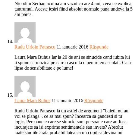
Nicodim Serban acuma am vazut ca are 4 ani, ceea ce explica
tantrumul. Aceste iesiri fiind absolut normale pana undeva la 5
ani parca
Radu Urloiu Patrascu
11 ianuarie 2016
Răspunde
Laura Mara Buhus Iar la 20 de ani se sinucide cand iubita lui
ii spune ca muzica pe care o asculta e pentru emasculati. Cata
lipsa de sensibilitate e pe lume!
Laura Mara Buhus
11 ianuarie 2016
Răspunde
Radu Urloiu Patrascu la un astfel de argument "baietii nu au
voi se planga", ce sa mai spun? Incearca sa gandesti si tu
logic. Persoanele care se sinucid sunt persoane care au fost
incurajate sa isi exprime sentimentele sau invers? Absolut
toate studiile arata probabilitatea ca un copil sa devina un