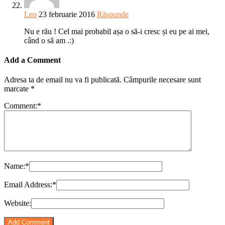
Leo
23 februarie 2016
Răspunde
Nu e rău ! Cel mai probabil așa o să-i cresc și eu pe ai mei,
când o să am .:)
Add a Comment
Adresa ta de email nu va fi publicată.
Câmpurile necesare sunt
marcate
*
Comment:
*
Name:
*
Email Address:
*
Website: