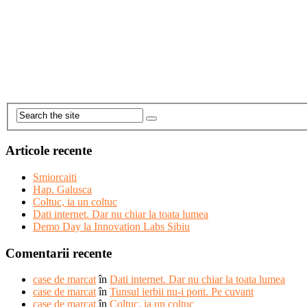
Articole recente
Smiorcaiti
Hap. Galusca
Coltuc, ia un coltuc
Dati internet. Dar nu chiar la toata lumea
Demo Day la Innovation Labs Sibiu
Comentarii recente
case de marcat
în
Dati internet. Dar nu chiar la toata lumea
case de marcat
în
Tunsul ierbii nu-i pont. Pe cuvant
case de marcat
în
Coltuc, ia un coltuc