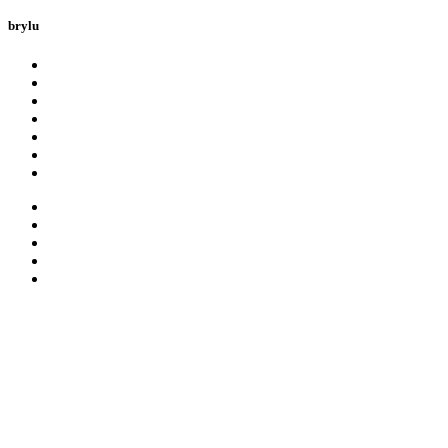
brylu