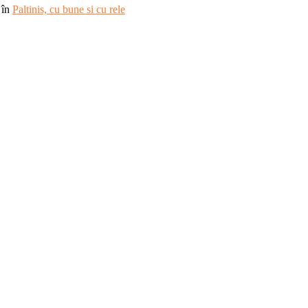
în
Paltinis, cu bune si cu rele