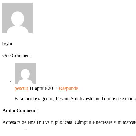
brylu
One Comment
pescuit
11 aprilie 2014
Răspunde
Fara nicio exagerare, Pescuit Sportiv este unul dintre cele mai re
Add a Comment
Adresa ta de email nu va fi publicată.
Câmpurile necesare sunt marca