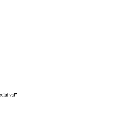
oului val”