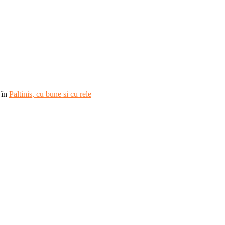
în
Paltinis, cu bune si cu rele