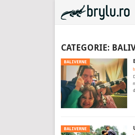
CATEGORIE: BALI
BALIVERNE
b
D
n
d
BALIVERNE