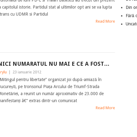
ditorialul de luni PD-L si Traian Basescu au trecut din prezent
a capitolul istorie. Partidul stat al ultimilor opt ani se va lupta
Din o
trans cu UDMR si Partidul
Fără 
Read More
Uncat
NICI NUMARATUL NU MAI E CE A FOST…
rylu
|
23 ianuarie 2012
Mitingul pentru libertate” organizat joi după-amiază în
ucurești, pe tronsonul Piața Arcului de Triumf-Strada
onetăriei, a reunit un număr aproximativ de 23.000 de
anifestanți â€“ extras dintr-un comunicat
Read More