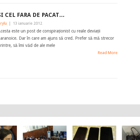
SI CEL FARA DE PACAT…
rylu
|
13 ianuarie 2012
cesta este un post de conspiraționist cu reale deviații
aranoice. Dar în care am ajuns să cred. Prefer să mă strecor
rintre, să îmi văd de ale mele
Read More