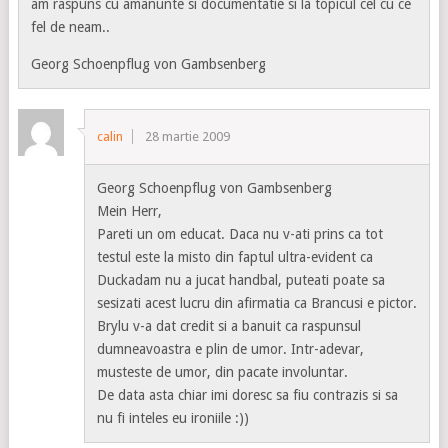
am raspuns cu amanunte si documentatie si la topicul cel cu ce
fel de neam..
Georg Schoenpflug von Gambsenberg
calin
28 martie 2009
Georg Schoenpflug von Gambsenberg
Mein Herr,
Pareti un om educat. Daca nu v-ati prins ca tot
testul este la misto din faptul ultra-evident ca
Duckadam nu a jucat handbal, puteati poate sa
sesizati acest lucru din afirmatia ca Brancusi e pictor.
Brylu v-a dat credit si a banuit ca raspunsul
dumneavoastra e plin de umor. Intr-adevar,
musteste de umor, din pacate involuntar.
De data asta chiar imi doresc sa fiu contrazis si sa
nu fi inteles eu ironiile :))