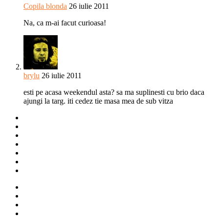
Copila blonda
26 iulie 2011
Na, ca m-ai facut curioasa!
brylu
26 iulie 2011
esti pe acasa weekendul asta? sa ma suplinesti cu brio daca
ajungi la targ. iti cedez tie masa mea de sub vitza