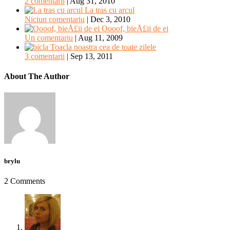
2 comentarii
|
Aug 31, 2010
La tras cu arcul
Niciun comentariu
|
Dec 3, 2010
Oooof, bieÅ£ii de ei
Un comentariu
|
Aug 11, 2009
Toacla noastra cea de toate zilele
3 comentarii
|
Sep 13, 2011
About The Author
brylu
2 Comments