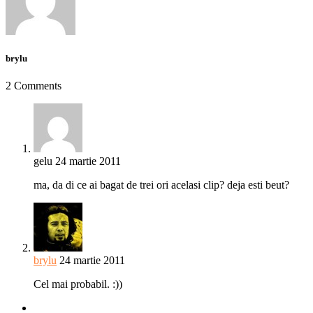
brylu
2 Comments
gelu
24 martie 2011
ma, da di ce ai bagat de trei ori acelasi clip? deja esti beut?
brylu
24 martie 2011
Cel mai probabil. :))