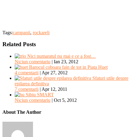
Tags:
campanii
,
rockareli
Related Posts
Nici numaratul nu mai e ce a fost…
Niciun comentariu
|
Ian 23, 2012
Barocul coboara fain de tot in Piata Huet
4 comentarii
|
Apr 27, 2012
Sfaturi utile despre
epilarea definitiva
7 comentarii
|
Apr 12, 2011
Sibiu SMART
Niciun comentariu
|
Oct 5, 2012
About The Author