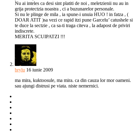
Nu ai inteles ca desi sint platiti de noi , meletzienii nu au in
grija protectzia noastra , ci a buzunarelor personale.
Si nu le plinge de mila , ia spune-i unuia HUO ! in fatza , (
DOAR ATIT )sa vezi ce rapid itzi pune Garcelu’ catushele si
te duce la sectzie , ca sa-ti traga citeva , la adapost de priviri
indiscrete.
MERITA SCUIPATZI !!!
brylu
16 iunie 2009
ma mira, kuktoosule, ma mira. ca din cauza lor mor oameni.
sau ajungi distrusi pe viata. niste nemernici.