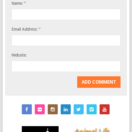
*
Name:
*
Email Address:
Website: