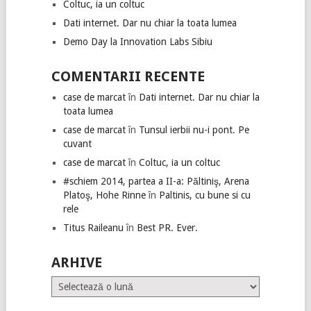
Coltuc, ia un coltuc
Dati internet. Dar nu chiar la toata lumea
Demo Day la Innovation Labs Sibiu
COMENTARII RECENTE
case de marcat
în
Dati internet. Dar nu chiar la
toata lumea
case de marcat
în
Tunsul ierbii nu-i pont. Pe
cuvant
case de marcat
în
Coltuc, ia un coltuc
#schiem 2014, partea a II-a: Păltiniş, Arena
Platoş, Hohe Rinne
în
Paltinis, cu bune si cu
rele
Titus Raileanu
în
Best PR. Ever.
ARHIVE
Arhive