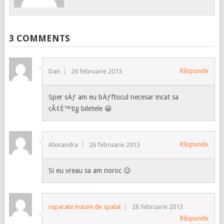
3 COMMENTS
Răspunde
Dan
26 februarie 2013
Sper sÄƒ am eu bÄƒftocul necesar incat sa
cÃ¢È™tig biletele 😀
Răspunde
Alexandra
26 februarie 2013
Si eu vreau sa am noroc 😉
reparatii masini de spalat
28 februarie 2013
Răspunde