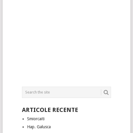
ARTICOLE RECENTE
Smiorcaiti
Hap. Galusca