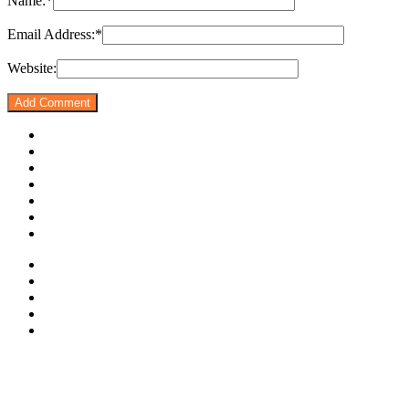
Name:
*
Email Address:
*
Website: