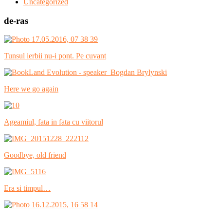
Uncategorized
de-ras
Tunsul ierbii nu-i pont. Pe cuvant
Here we go again
Ageamiul, fata in fata cu viitorul
Goodbye, old friend
Era si timpul…