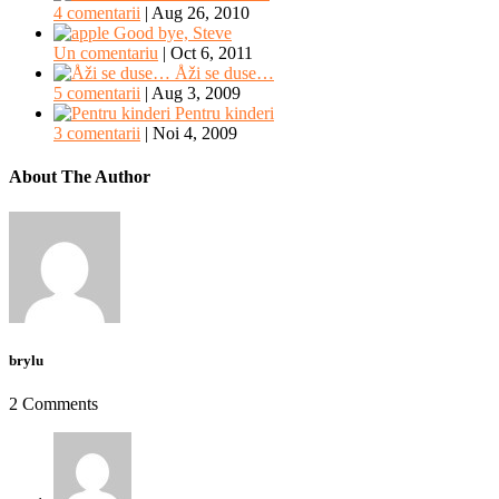
4 comentarii
|
Aug 26, 2010
Good bye, Steve
Un comentariu
|
Oct 6, 2011
Åži se duse…
5 comentarii
|
Aug 3, 2009
Pentru kinderi
3 comentarii
|
Noi 4, 2009
About The Author
brylu
2 Comments