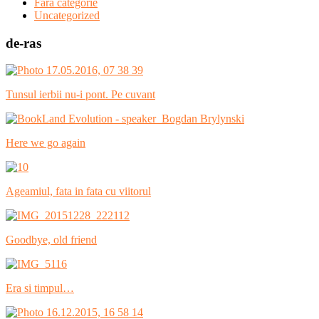
Fără categorie
Uncategorized
de-ras
Tunsul ierbii nu-i pont. Pe cuvant
Here we go again
Ageamiul, fata in fata cu viitorul
Goodbye, old friend
Era si timpul…