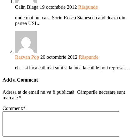
Calin Blaga
19 octombrie 2012
Răspunde
unde mai pui ca si Sorin Rosca Stanescu candideaza din
partea USL.
Razvan Pop
20 octombrie 2012
Răspunde
eh…si inca cati mai sunt si la inca la cati le poti reprosa….
Add a Comment
Adresa ta de email nu va fi publicată.
Câmpurile necesare sunt
marcate
*
Comment:
*