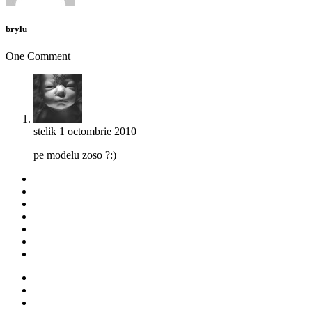
brylu
One Comment
stelik
1 octombrie 2010
pe modelu zoso ?:)