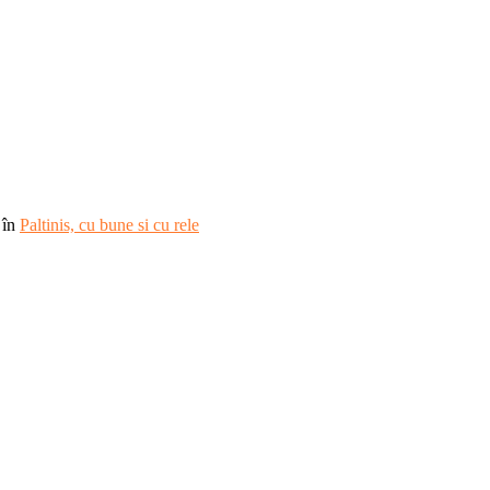
în
Paltinis, cu bune si cu rele