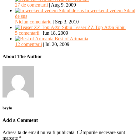
27 de comentarii
|
Aug 9, 2009
In weekend vedem Sibiul
de sus
Niciun comentariu
|
Sep 3, 2010
Teaser ZZ Top Ã®n Sibiu
5 comentarii
|
Iun 18, 2009
Best of Artmania
12 comentarii
|
Iul 20, 2009
About The Author
brylu
Add a Comment
Adresa ta de email nu va fi publicată.
Câmpurile necesare sunt
marcate
*