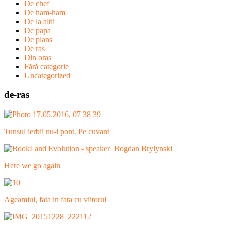
De chef
De ham-ham
De la altii
De papa
De plans
De ras
Din oras
Fără categorie
Uncategorized
de-ras
Tunsul ierbii nu-i pont. Pe cuvant
Here we go again
Ageamiul, fata in fata cu viitorul