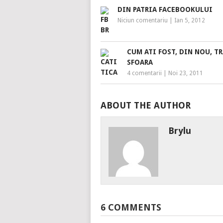
DIN PATRIA FACEBOOKULUI
Niciun comentariu
|
Ian 5, 2012
CUM ATI FOST, DIN NOU, TR
SFOARA
4 comentarii
|
Noi 23, 2011
ABOUT THE AUTHOR
Brylu
6 COMMENTS