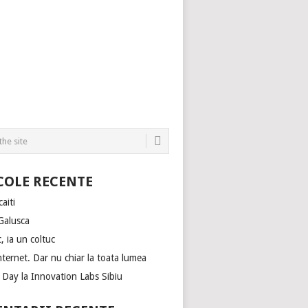
COLE RECENTE
aiti
Galusca
, ia un coltuc
nternet. Dar nu chiar la toata lumea
Day la Innovation Labs Sibiu