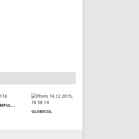
TIMPUL…
GLOBECUL