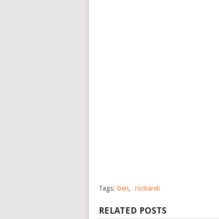
Tags:
beri
,
rockareli
RELATED POSTS