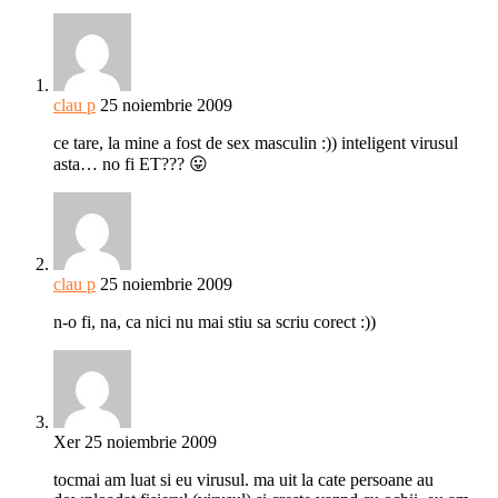
clau p
25 noiembrie 2009
ce tare, la mine a fost de sex masculin :)) inteligent virusul
asta… no fi ET??? 😛
clau p
25 noiembrie 2009
n-o fi, na, ca nici nu mai stiu sa scriu corect :))
Xer
25 noiembrie 2009
tocmai am luat si eu virusul. ma uit la cate persoane au