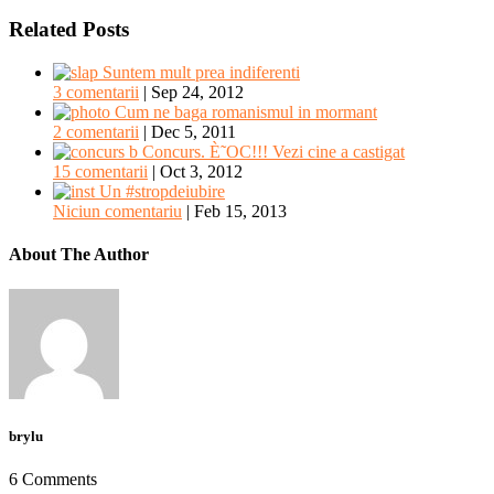
Related Posts
Suntem mult prea indiferenti
3 comentarii
|
Sep 24, 2012
Cum ne baga romanismul in mormant
2 comentarii
|
Dec 5, 2011
Concurs. È˜OC!!! Vezi cine a castigat
15 comentarii
|
Oct 3, 2012
Un #stropdeiubire
Niciun comentariu
|
Feb 15, 2013
About The Author
brylu
6 Comments