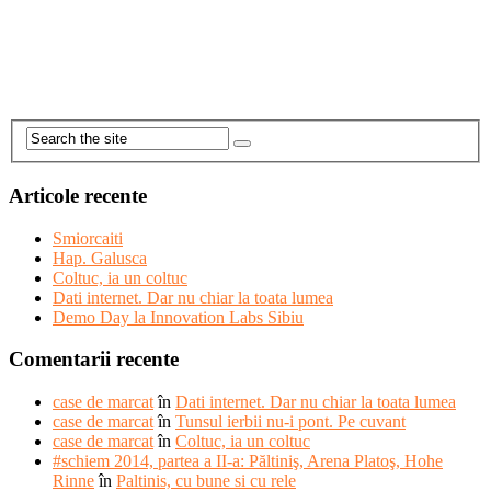
Articole recente
Smiorcaiti
Hap. Galusca
Coltuc, ia un coltuc
Dati internet. Dar nu chiar la toata lumea
Demo Day la Innovation Labs Sibiu
Comentarii recente
case de marcat
în
Dati internet. Dar nu chiar la toata lumea
case de marcat
în
Tunsul ierbii nu-i pont. Pe cuvant
case de marcat
în
Coltuc, ia un coltuc
#schiem 2014, partea a II-a: Păltiniş, Arena Platoş, Hohe
Rinne
în
Paltinis, cu bune si cu rele