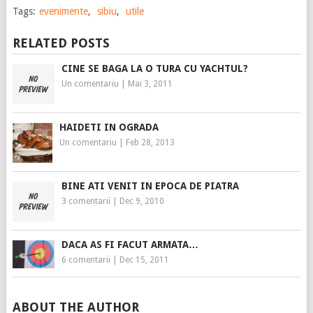
Tags:
evenimente
,
sibiu
,
utile
RELATED POSTS
CINE SE BAGA LA O TURA CU YACHTUL?
Un comentariu
|
Mai 3, 2011
HAIDETI IN OGRADA
Un comentariu
|
Feb 28, 2013
BINE ATI VENIT IN EPOCA DE PIATRA
3 comentarii
|
Dec 9, 2010
DACA AS FI FACUT ARMATA…
6 comentarii
|
Dec 15, 2011
ABOUT THE AUTHOR