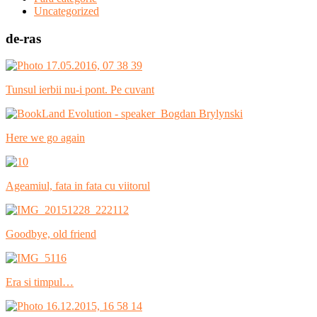
Uncategorized
de-ras
Tunsul ierbii nu-i pont. Pe cuvant
Here we go again
Ageamiul, fata in fata cu viitorul
Goodbye, old friend
Era si timpul…