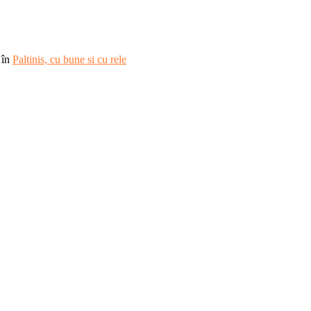
în
Paltinis, cu bune si cu rele