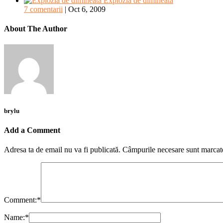
Explozia de dimineata
7 comentarii
|
Oct 6, 2009
About The Author
brylu
Add a Comment
Adresa ta de email nu va fi publicată.
Câmpurile necesare sunt marca
Comment:
*
Name:
*