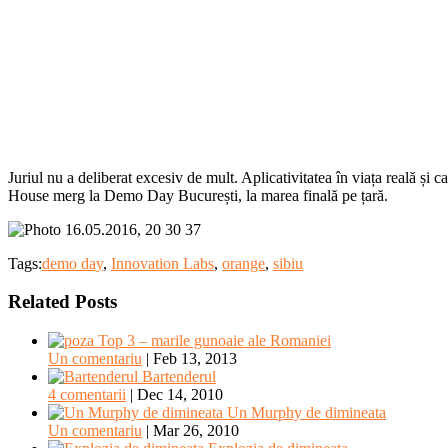
Juriul nu a deliberat excesiv de mult. Aplicativitatea în viața reală și 
House merg la Demo Day București, la marea finală pe țară.
Tags:
demo day
,
Innovation Labs
,
orange
,
sibiu
Related Posts
Top 3 – marile gunoaie ale Romaniei
Un comentariu
|
Feb 13, 2013
Bartenderul
4 comentarii
|
Dec 14, 2010
Un Murphy de dimineata
Un comentariu
|
Mar 26, 2010