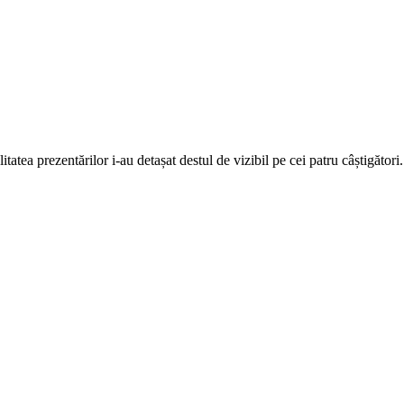
calitatea prezentărilor i-au detașat destul de vizibil pe cei patru câștigă