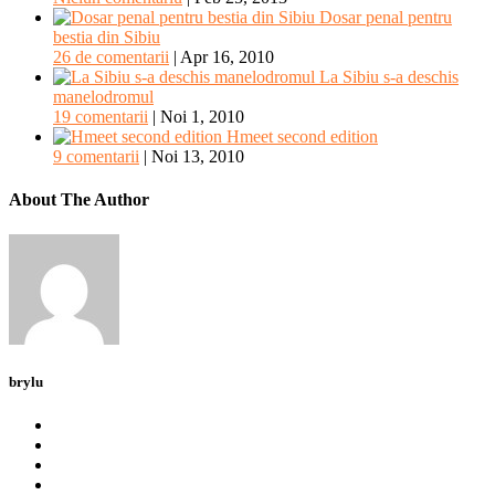
Dosar penal pentru
bestia din Sibiu
26 de comentarii
|
Apr 16, 2010
La Sibiu s-a deschis
manelodromul
19 comentarii
|
Noi 1, 2010
Hmeet second edition
9 comentarii
|
Noi 13, 2010
About The Author
brylu