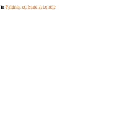
în
Paltinis, cu bune si cu rele