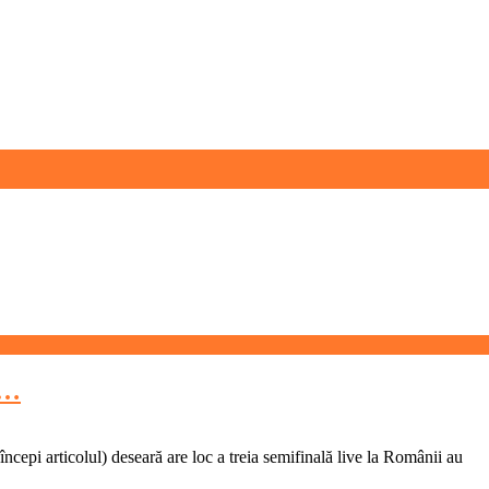
g…
începi articolul) deseară are loc a treia semifinală live la Românii au