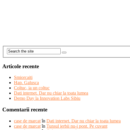
Articole recente
Smiorcaiti
Hap. Galusca
Coltuc, ia un coltuc
Dati internet. Dar nu chiar la toata lumea
Demo Day la Innovation Labs Sibiu
Comentarii recente
case de marcat
în
Dati internet. Dar nu chiar la toata lumea
case de marcat
în
Tunsul ierbii nu-i pont. Pe cuvant