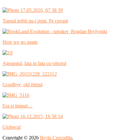
Tunsul ierbii nu-i pont. Pe cuvant
Here we go again
Ageamiul, fata in fata cu viitorul
Goodbye, old friend
Era si timpul…
Globecul
Copyright © 2026
Brylu Crocodilu
.