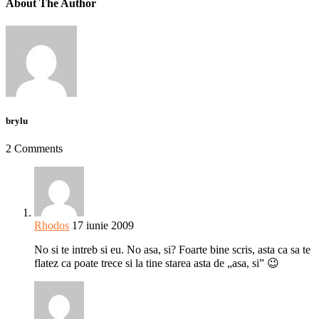
About The Author
brylu
2 Comments
Rhodos
17 iunie 2009
No si te intreb si eu. No asa, si? Foarte bine scris, asta ca sa te
flatez ca poate trece si la tine starea asta de „asa, si” 😉