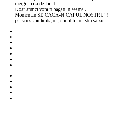
merge , ce-i de facut !
Doar atunci vom fi bagati in seama .
Momentan SE CACA-N CAPUL NOSTRU’ !
ps. scuza-mi limbajul , dar altfel nu stiu sa zic.