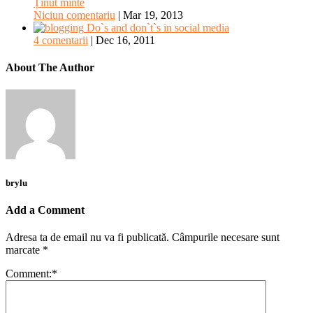
Ținut minte
Niciun comentariu
|
Mar 19, 2013
Do`s and don`t`s in social media
4 comentarii
|
Dec 16, 2011
About The Author
brylu
Add a Comment
Adresa ta de email nu va fi publicată.
Câmpurile necesare sunt
marcate
*
Comment:
*