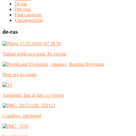
De ras
Din oras
Fără categorie
Uncategorized
de-ras
Tunsul ierbii nu-i pont. Pe cuvant
Here we go again
Ageamiul, fata in fata cu viitorul
Goodbye, old friend