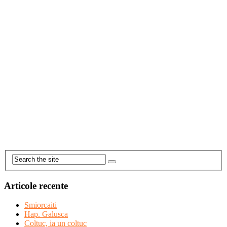
Articole recente
Smiorcaiti
Hap. Galusca
Coltuc, ia un coltuc