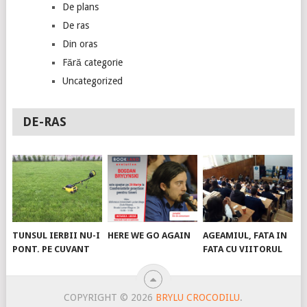
De plans
De ras
Din oras
Fără categorie
Uncategorized
DE-RAS
TUNSUL IERBII NU-I
HERE WE GO AGAIN
AGEAMIUL, FATA IN
PONT. PE CUVANT
FATA CU VIITORUL
COPYRIGHT © 2026
BRYLU CROCODILU
.