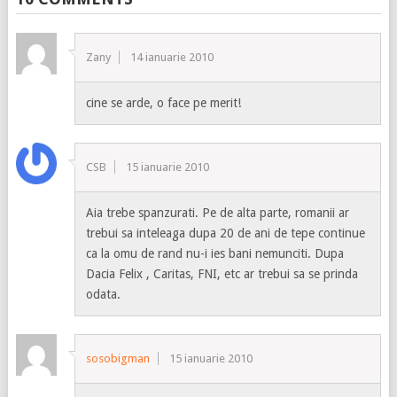
Zany
14 ianuarie 2010
cine se arde, o face pe merit!
CSB
15 ianuarie 2010
Aia trebe spanzurati. Pe de alta parte, romanii ar
trebui sa inteleaga dupa 20 de ani de tepe continue
ca la omu de rand nu-i ies bani nemunciti. Dupa
Dacia Felix , Caritas, FNI, etc ar trebui sa se prinda
odata.
sosobigman
15 ianuarie 2010